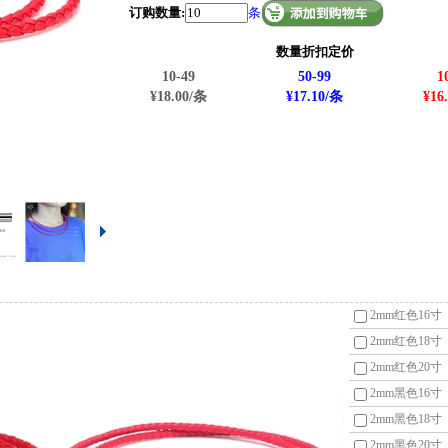
订购数量:
条
数量折扣定价
10-49
50-99
1
¥18.00/条
¥17.10/条
¥16
2mm红色16寸
2mm红色18寸
2mm红色20寸
2mm黑色16寸
2mm黑色18寸
2mm黑色20寸