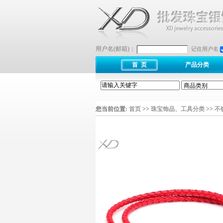
用户名(邮箱)：
记住用户名:
首 页
产品分类
您当前位置:
首页
>>
珠宝饰品、工具分类
>>
不