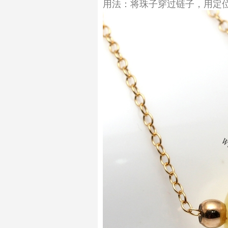
用法：将珠子穿过链子，用定位