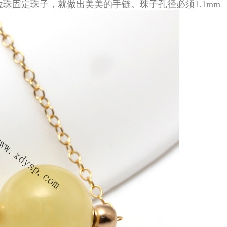
珠固定珠子，就做出美美的手链。珠子孔径必须1.1mm