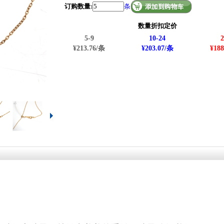
订购数量:
条
数量折扣定价
5-9
10-24
2
¥213.76/条
¥203.07/条
¥188