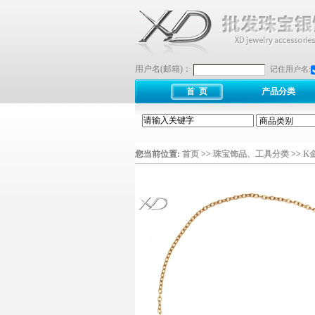
用户名(邮箱)：
记住用户名:
首 页
产品分类
您当前位置:
首页
>>
珠宝饰品、工具分类
>>
K