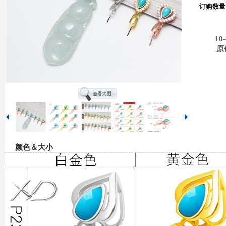
订购数量
10-
原
颜色＆大小