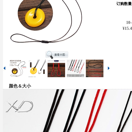
订购数量
10-
¥15.
颜色＆大小