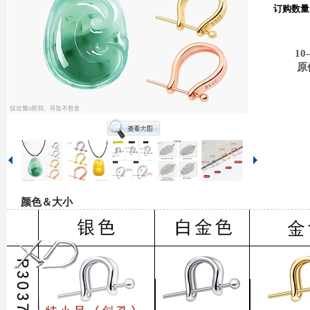
订购数量
10-
原
颜色＆大小