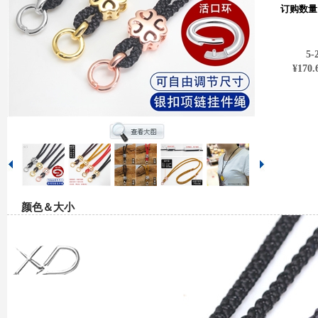
订购数量
5-
¥170.
颜色＆大小