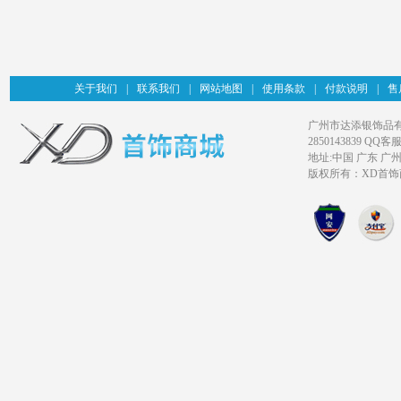
关于我们
|
联系我们
|
网站地图
|
使用条款
|
付款说明
|
售
广州市达添银饰品有限公司旗
2850143839 QQ客服
地址:中国 广东 广
版权所有：XD首饰