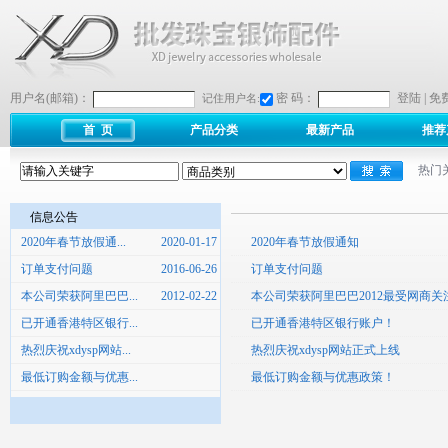
用户名(邮箱)：
密 码：
登陆
|
免
记住用户名:
首 页
产品分类
最新产品
推荐
热门
信息公告
2020年春节放假通...
2020-01-17
2020年春节放假通知
订单支付问题
2016-06-26
订单支付问题
本公司荣获阿里巴巴...
2012-02-22
本公司荣获阿里巴巴2012最受网商
已开通香港特区银行...
已开通香港特区银行账户！
热烈庆祝xdysp网站...
热烈庆祝xdysp网站正式上线
最低订购金额与优惠...
最低订购金额与优惠政策！