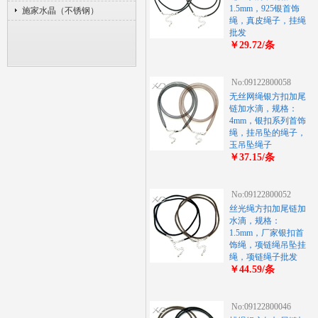
1.5mm，925银首饰
施家水晶（不锈钢）
绳，真皮绳子，挂绳
批发
￥29.72/条
No:09122800058
无丝网绳银方扣加尾
链加水滴，规格：
4mm，银扣系列首饰
绳，挂吊坠的绳子，
玉吊坠绳子
￥37.15/条
No:09122800052
丝光绳方扣加尾链加
水滴，规格：
1.5mm，厂家银扣首
饰绳，项链绳吊坠挂
绳，项链绳子批发
￥44.59/条
No:09122800046