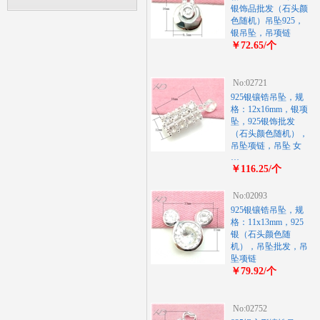
银饰品批发（石头颜
色随机）吊坠925，
银吊坠，吊项链
￥72.65/个
No:02721
925银镶锆吊坠，规
格：12x16mm，银项
坠，925银饰批发
（石头颜色随机），
吊坠项链，吊坠 女
…
￥116.25/个
No:02093
925银镶锆吊坠，规
格：11x13mm，925
银（石头颜色随
机），吊坠批发，吊
坠项链
￥79.92/个
No:02752