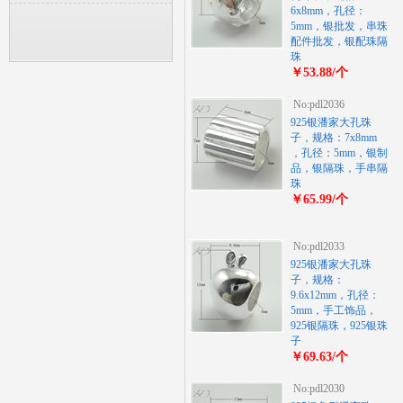
6x8mm，孔径：
5mm，银批发，串珠
配件批发，银配珠隔
珠
￥53.88/个
No:pdl2036
925银潘家大孔珠
子，规格：7x8mm
，孔径：5mm，银制
品，银隔珠，手串隔
珠
￥65.99/个
No:pdl2033
925银潘家大孔珠
子，规格：
9.6x12mm，孔径：
5mm，手工饰品，
925银隔珠，925银珠
子
￥69.63/个
No:pdl2030