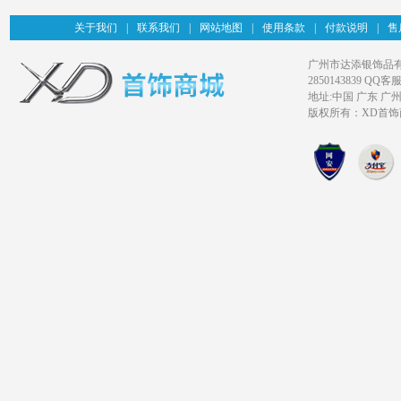
关于我们
|
联系我们
|
网站地图
|
使用条款
|
付款说明
|
售
广州市达添银饰品有限公司旗
2850143839 QQ客服
地址:中国 广东 广
版权所有：XD首饰