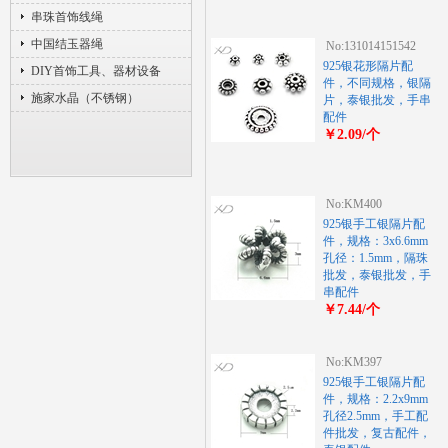
串珠首饰线绳
中国结玉器绳
No:131014151542
925银花形隔片配
DIY首饰工具、器材设备
件，不同规格，银隔
施家水晶（不锈钢）
片，泰银批发，手串
配件
￥2.09/个
No:KM400
925银手工银隔片配
件，规格：3x6.6mm
孔径：1.5mm，隔珠
批发，泰银批发，手
串配件
￥7.44/个
No:KM397
925银手工银隔片配
件，规格：2.2x9mm
孔径2.5mm，手工配
件批发，复古配件，