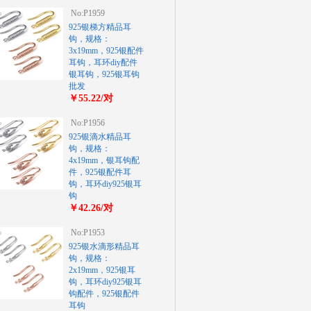
No:P1959
925银梯方精品耳
钩，规格：
3x19mm，925银配件
耳钩，耳环diy配件
银耳钩，925银耳钩
批发
￥55.22/对
No:P1956
925银滴水精品耳
钩，规格：
4x19mm，银耳钩配
件，925银配件耳
钩，耳环diy925银耳
钩
￥42.26/对
No:P1953
925银水滴形精品耳
钩，规格：
2x19mm，925银耳
钩，耳环diy925银耳
钩配件，925银配件
耳钩