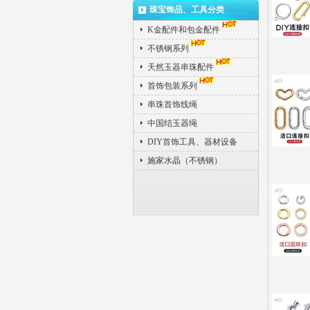
珠宝饰品、工具分类
K金配件和包金配件
不锈钢系列
天然玉器串珠配件
首饰包装系列
串珠首饰线绳
中国结玉器绳
DIY首饰工具、器材设备
施家水晶（不锈钢）