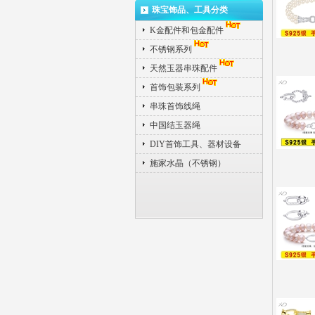
珠宝饰品、工具分类
K金配件和包金配件
不锈钢系列
天然玉器串珠配件
首饰包装系列
串珠首饰线绳
中国结玉器绳
DIY首饰工具、器材设备
施家水晶（不锈钢）