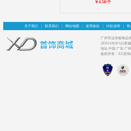
￥4.58/个
关于我们
|
联系我们
|
网站地图
|
使用条款
|
付款说明
|
售
广州市达添银饰品有限公司旗
2850143839 QQ客服
地址:中国 广东 广
版权所有：XD首饰