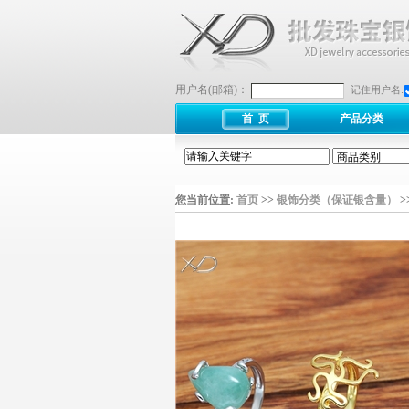
用户名(邮箱)：
记住用户名:
首 页
产品分类
您当前位置:
首页
>>
银饰分类（保证银含量）
>