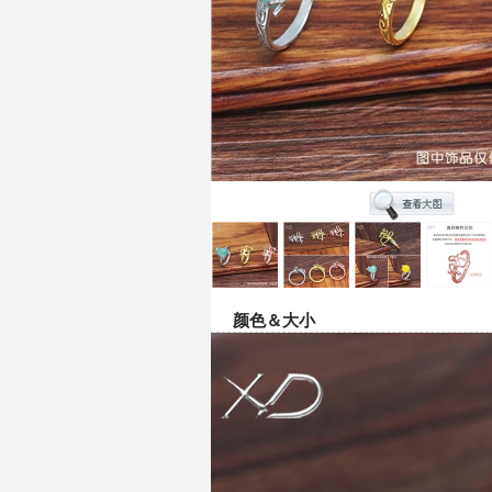
颜色＆大小