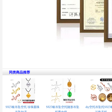
同类商品推荐
S925银吊坠空托 珍珠圆珠
S925银吊坠空托随形吊坠
diy空托吊坠托S92