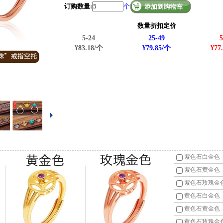
订购数量:
个
数量折扣定价
5-24
25-49
5
¥83.18/个
¥79.85/个
¥77
紫色石白金色
紫色石黄金色
紫色石玫瑰金
黄色石白金色
黄色石黄金色
黄色石玫瑰金