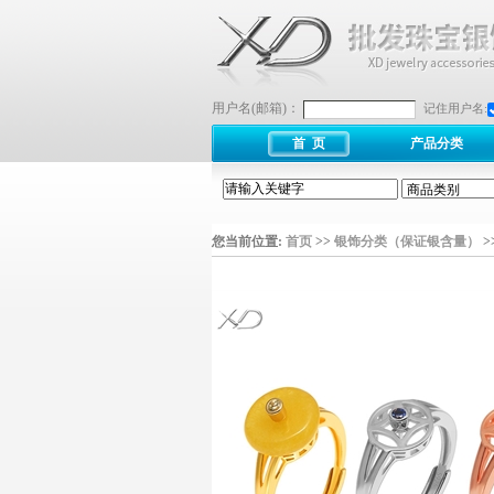
用户名(邮箱)：
记住用户名:
首 页
产品分类
您当前位置:
首页
>>
银饰分类（保证银含量）
>