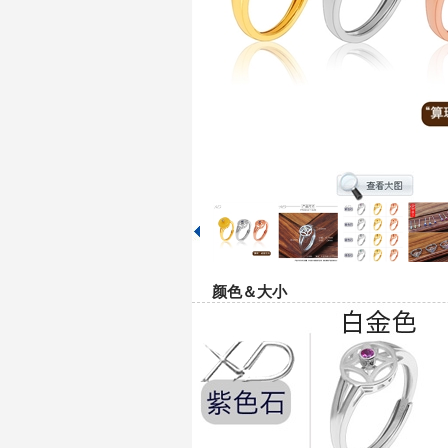
颜色＆大小