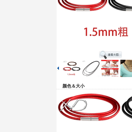
颜色＆大小