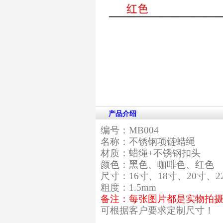
产品介绍
编号：MB004
名称：不锈钢项链蜡绳
材质：蜡绳+不锈钢扣头
颜色：黑色、咖啡色、红色
尺寸：16寸、18寸、20寸、
粗度：1.5mm
备注：每张图片都是实物拍
可根据客户要求定制尺寸！