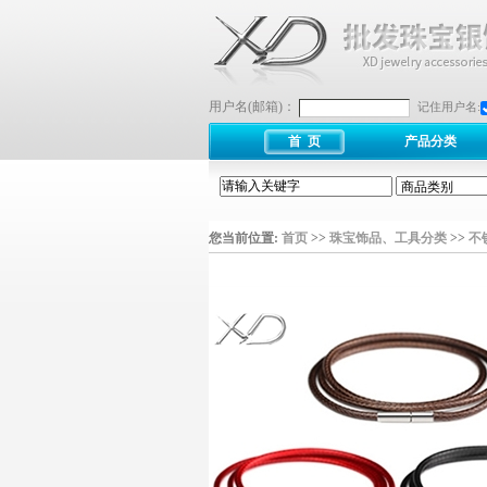
用户名(邮箱)：
记住用户名:
首 页
产品分类
您当前位置:
首页
>>
珠宝饰品、工具分类
>>
不