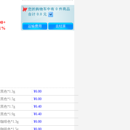
您的购物车中有
0
件商品
合计
0.0
元
00+
运输费用
去结算
1%
黑色*1.3g
¥6.00
黑色*1.5g
¥6.00
黑色*1.7g
¥6.40
黑色*1.9g
¥6.40
咖啡色*1.3g
¥6.00
咖啡色*1.5g
¥6.00