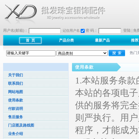
用户名(邮箱)：
密 码：
登陆
|
免
记住用户名:
首 页
产品分类
最新产品
推荐
热门
使用条款
关于我们
1.本站服务条
联系我们
本站的各项电子
网站地图
使用条款
供的服务将完全
付款说明
则严执行。用户
售后服务
门店图及路线图
程序，才能成为
业务介绍