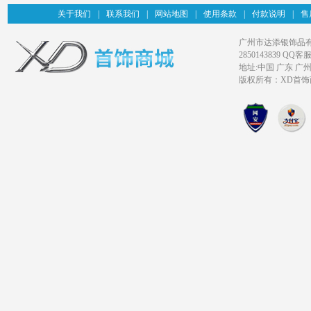
关于我们
|
联系我们
|
网站地图
|
使用条款
|
付款说明
|
售
广州市达添银饰品有限公司旗
2850143839 QQ客服
地址:中国 广东 广
版权所有：XD首饰