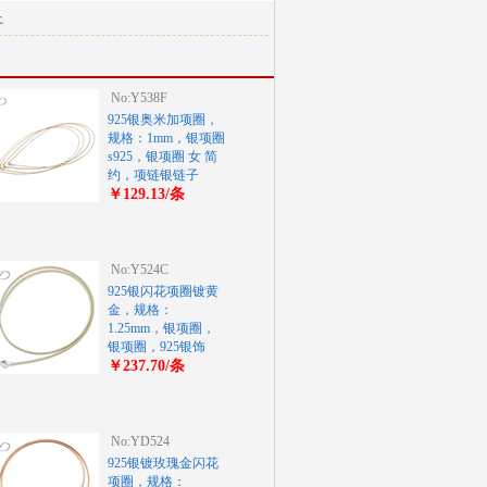
上
No:Y538F
925银奥米加项圈，
规格：1mm，银项圈
s925，银项圈 女 简
约，项链银链子
￥129.13/条
No:Y524C
925银闪花项圈镀黄
金，规格：
1.25mm，银项圈，
银项圈，925银饰
￥237.70/条
No:YD524
925银镀玫瑰金闪花
项圈，规格：