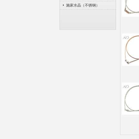
施家水晶（不锈钢）