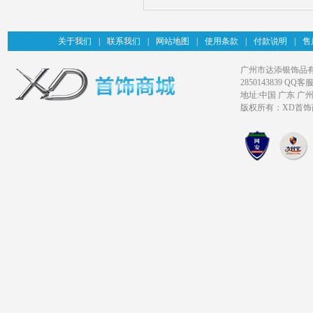
关于我们
|
联系我们
|
网站地图
|
使用条款
|
付款说明
|
售
广州市达添银饰品有限公司旗
2850143839 QQ客服
地址:中国 广东 广
版权所有：XD首饰