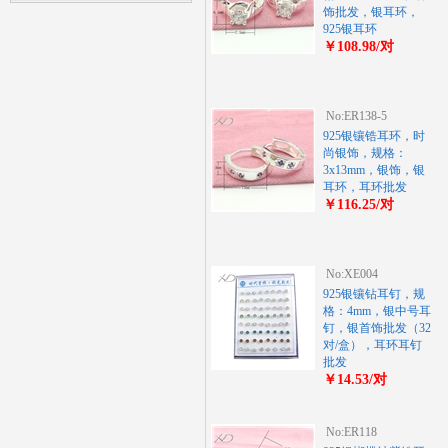
饰批发，银耳环，
925银耳环
￥108.98/对
No:ER138-5
925银镶锆耳环，时
尚银饰，规格：
3x13mm，银饰，银
耳环，耳环批发
￥116.25/对
No:XE004
925银镶钻耳钉，规
格：4mm，银中号耳
钉，银首饰批发（32
对/盒），耳环耳钉
批发
￥14.53/对
No:ER118