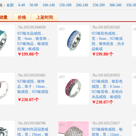
格：
全部
0-49
50-99
100-149
150-199
200-249
250-299
300-349
350-3
销量
价格
上架时间
No:101105184039
No:101105183345
925银水晶戒指，
925银彩色戒指，
宽：6mm，银首饰，
宽：6mm，925银戒
925银饰品，银戒指
指，银饰批发，仿水
批发，银戒指
晶银戒
￥199.80/个
￥199.80/个
No:101105181601
No:101105181055
925银戒指，银饰
925银戒指，银彩色
品，珠子：14mm，
戒指，宽：8.5mm，
银戒指，925银戒指
925银首饰，彩色仿
水晶戒指，银戒指
￥230.07/个
￥230.07/个
No:101105160700
No:101105155917
925银时尚花冠形戒
925银镶锆戒指，银
指，宽：19mm，银
首饰，宽：12mm，