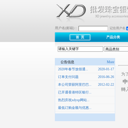
用户名(邮箱)：
记住用户名:
首 页
产品分类
公告信息
More
2020年春节放假通...
2020-01-17
为
订单支付问题
2016-06-26
中
本公司荣获阿里巴巴...
2012-02-22
轉
已开通香港特区银行...
热烈庆祝xdysp网站...
最低订购金额与优惠...