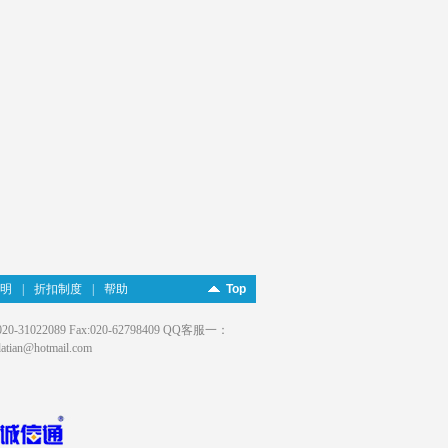
明
|
折扣制度
|
帮助
Top
022089 Fax:020-62798409 QQ客服一：
an@hotmail.com