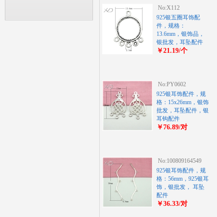
No:X112
925银五圈耳饰配
件，规格：
13.6mm，银饰品，
银批发，耳坠配件
￥21.19/个
No:PY0602
925银耳饰配件，规
格：15x26mm，银饰
批发，耳坠配件，银
耳钩配件
￥76.89/对
No:100809164549
925银耳饰配件，规
格：56mm，925银耳
饰，银批发， 耳坠
配件
￥36.33/对