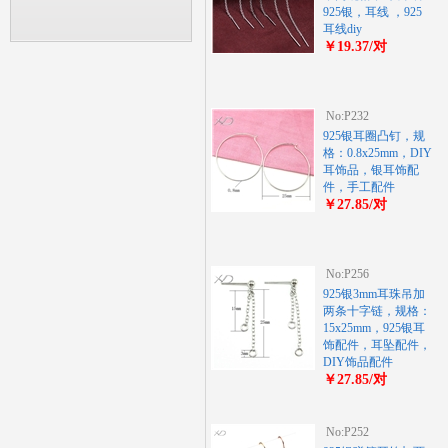
925银，耳线 ，925
耳线diy
￥19.37/对
No:P232
925银耳圈凸钉，规
格：0.8x25mm，DIY
耳饰品，银耳饰配
件，手工配件
￥27.85/对
No:P256
925银3mm耳珠吊加
两条十字链，规格：
15x25mm，925银耳
饰配件，耳坠配件，
DIY饰品配件
￥27.85/对
No:P252