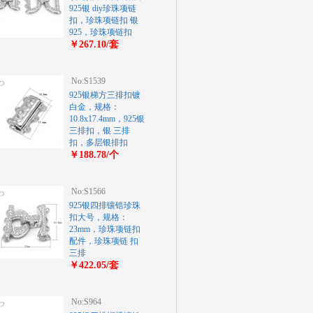
925银 diy珍珠项链
扣，珍珠项链扣 银
925，珍珠项链扣
￥267.10/套
No:S1539
925银梯方三排扣镀
白金，规格：
10.8x17.4mm，925银
三排扣，银 三排
扣，多层银排扣
￥188.78/个
No:S1566
925银四排镶锆珍珠
扣大号，规格：
23mm，珍珠项链扣
配件，珍珠项链 扣
三排
￥422.05/套
No:S964