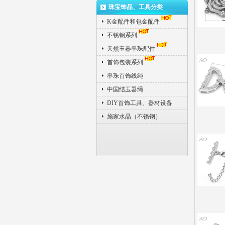
珠宝饰品、工具分类
K金配件和包金配件
不锈钢系列
天然玉器串珠配件
首饰包装系列
串珠首饰线绳
中国结玉器绳
DIY首饰工具、器材设备
施家水晶（不锈钢）