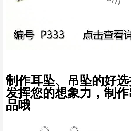
制作耳坠、吊坠的好选
发挥您的想象力，制作
品哦