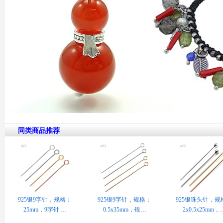
同类商品推荐
925银9字针，规格：
925银9字针，规格：
925银珠头针，规
25mm，9字针 …
0.5x35mm，银…
2x0.5x25mm，