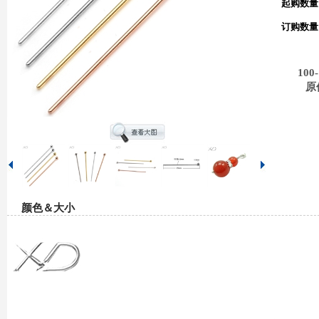
起购数量
订购数量
100-
原
颜色＆大小