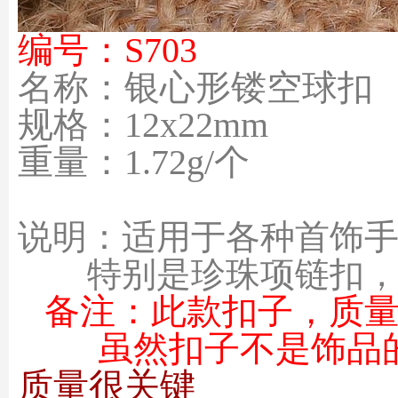
编号：S703
名称：银心形镂空球扣
规格：12x22mm
重量：1.72g/个
说明：适用于各种首饰手链，
特别是珍珠项链扣，
备注：
此款
扣子，质
虽然扣子不是饰品
质量很关键