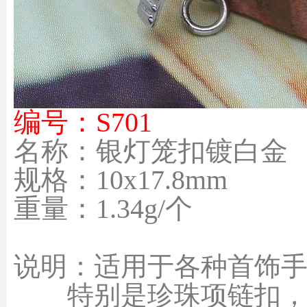
编号：S701
名称：银灯笼扣镀白金
规格：10x17.8mm
重量：1.34g/个
说明：适用于各种首饰手链，
特别是珍珠项链扣，