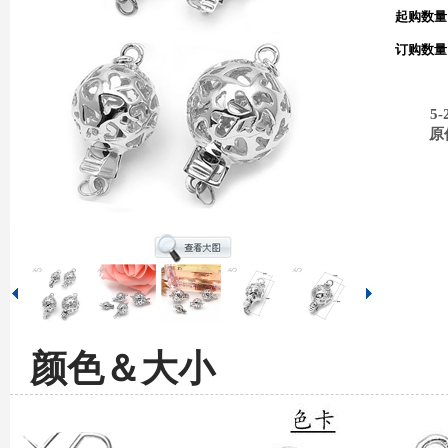
起购数量
订购数量
5-
原
颜色＆大小